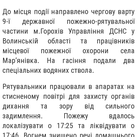
До місця події направлено чергову варту
9-ї державної пожежно-рятувальної
частини м.Горохів Управління ДСНС у
Волинській області та працівників
місцевої пожежної охорони села
Мар’янівка. На гасіння подали два
спеціальних водяних ствола.
Рятувальники працювали в апаратах на
стисненому повітрі для захисту органів
дихання та зору від сильного
задимлення. Пожежу вдалось
локалізувати о 17:25 та ліквідувати о
17:46. Вогнем знищено речі домашнього