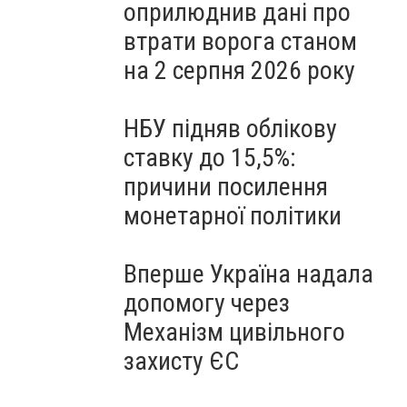
оприлюднив дані про
втрати ворога станом
на 2 серпня 2026 року
НБУ підняв облікову
ставку до 15,5%:
причини посилення
монетарної політики
Вперше Україна надала
допомогу через
Механізм цивільного
захисту ЄС