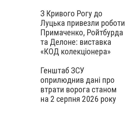
З Кривого Рогу до
Луцька привезли роботи
Примаченко, Ройтбурда
та Делоне: виставка
«КОД колекціонера»
Генштаб ЗСУ
оприлюднив дані про
втрати ворога станом
на 2 серпня 2026 року