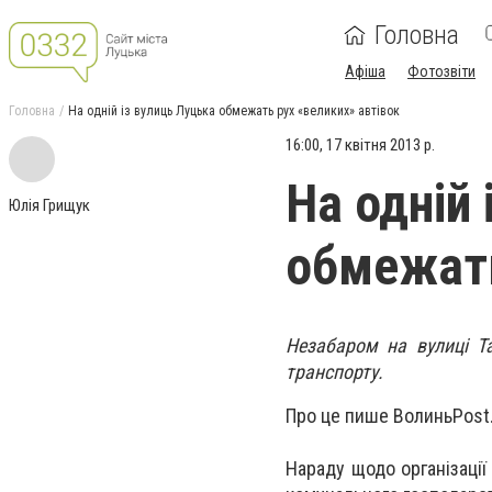
Головна
Афіша
Фотозвіти
Головна
На одній із вулиць Луцька обмежать рух «великих» автівок
16:00, 17 квітня 2013 р.
На одній
Юлія Грищук
обмежать
Незабаром на вулиці Т
транспорту.
Про це пише ВолиньPost
Нараду щодо організації