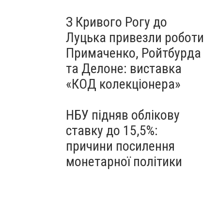
З Кривого Рогу до
Луцька привезли роботи
Примаченко, Ройтбурда
та Делоне: виставка
«КОД колекціонера»
НБУ підняв облікову
ставку до 15,5%:
причини посилення
монетарної політики