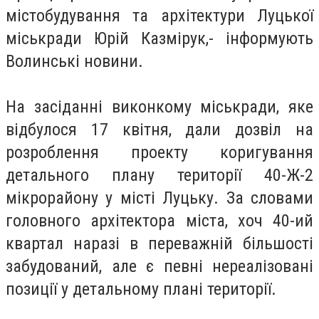
містобудування та архітектури Луцької
міськради Юрій Казмірук,- інформують
Волинські новини.
На засіданні виконкому міськради, яке
відбулося 17 квітня, дали дозвіл на
розроблення проекту коригування
детального плану території 40-Ж-2
мікрорайону у місті Луцьку. За словами
головного архітектора міста, хоч 40-ий
квартал наразі в переважній більшості
забудований, але є певні нереалізовані
позиції у детальному плані території.