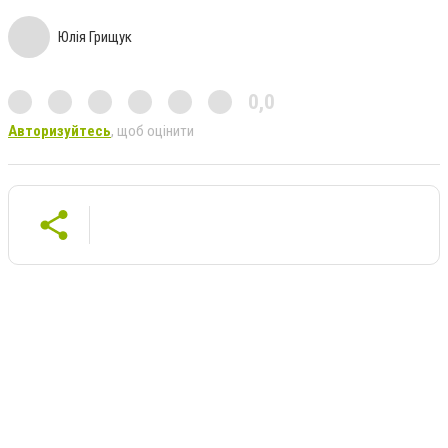
Юлія Грищук
0,0
Авторизуйтесь
, щоб оцінити