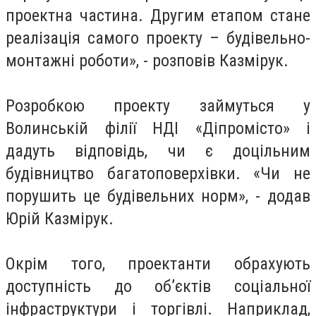
проектна частина. Другим етапом стане
реалізація самого проекту – будівельно-
монтажні роботи», - розповів Казмірук.
Розробкою проекту займуться у
Волинській філії НДІ «Діпромісто» і
дадуть відповідь, чи є доцільним
будівництво багатоповерхівки. «Чи не
порушить це будівельних норм», - додав
Юрій Казмірук.
Окрім того, проектанти обрахують
доступність до об’єктів соціальної
інфраструктури і торгівлі. Наприклад,