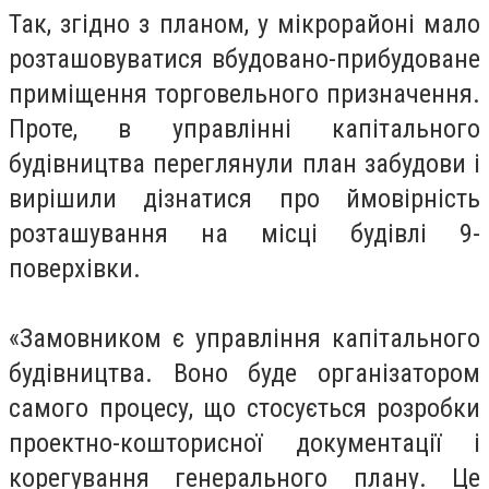
Так, згідно з планом, у мікрорайоні мало
розташовуватися вбудовано-прибудоване
приміщення торговельного призначення.
Проте, в управлінні капітального
будівництва переглянули план забудови і
вирішили дізнатися про ймовірність
розташування на місці будівлі 9-
поверхівки.
«Замовником є управління капітального
будівництва. Воно буде організатором
самого процесу, що стосується розробки
проектно-кошторисної документації і
корегування генерального плану. Це