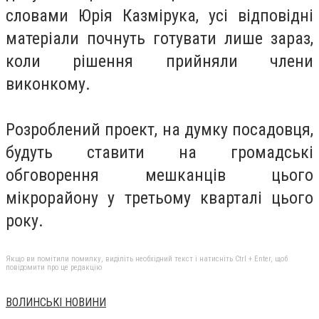
словами Юрія Казмірука, усі відповідні
матеріали почнуть готувати лише зараз,
коли рішення прийняли члени
виконкому.
Розроблений проект, на думку посадовця,
будуть ставити на громадські
обговорення мешканців цього
мікрорайону у третьому кварталі цього
року.
Якщо ви помітили помилку, виділіть необхідний текст і натисніть Ctrl + Enter, щоб
повідомити про це редакцію
ВОЛИНСЬКІ НОВИНИ