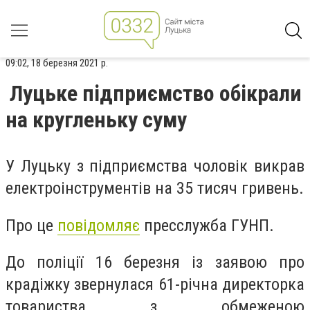
09:02, 18 березня 2021 р.
Луцьке підприємство обікрали
на кругленьку суму
У Луцьку з підприємства чоловік викрав
електроінструментів на 35 тисяч гривень.
Про це
повідомляє
пресслужба ГУНП.
До поліції 16 березня із заявою про
крадіжку звернулася 61-річна директорка
товариства з обмеженою