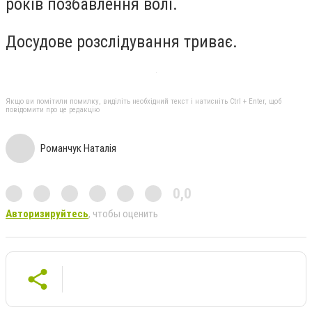
років позбавлення волі.
Досудове розслідування триває.
Якщо ви помітили помилку, виділіть необхідний текст і натисніть Ctrl + Enter, щоб
повідомити про це редакцію
Романчук Наталія
0,0
Авторизируйтесь
, чтобы оценить