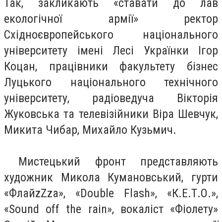
Так, закликають «ставати до лав
екологічної армії» ректор
Східноєвропейського національного
університету імені Лесі Українки Ігор
Коцан, працівники факультету бізнес
Луцького національного технічного
університету, радіоведуча Вікторія
Жуковська та телевізійники Віра Шевчук,
Микита Чибар, Михайло Кузьмич.
Мистецький фронт представляють
художник Микола Кумановський, гурти
«ФлайzZzа», «Double Flash», «К.Е.Т.О.»,
«Sound off the rain», вокаліст «Фіолету»