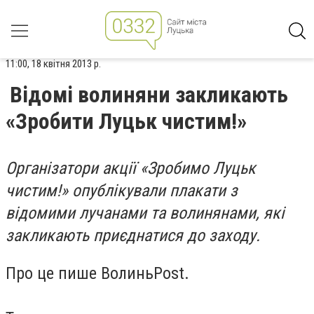
11:00, 18 квітня 2013 р.
Відомі волиняни закликають
«Зробити Луцьк чистим!»
Організатори акції «Зробимо Луцьк
чистим!» опублікували плакати з
відомими лучанами та волинянами, які
закликають приєднатися до заходу.
Про це пише ВолиньPost.