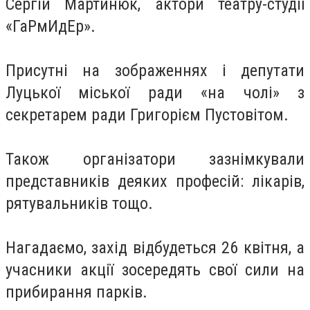
Сергій Мартинюк, актори театру-студії
«ГаРмИдЕр».
Присутні на зображеннях і депутати
Луцької міської ради «на чолі» з
секретарем ради Григорієм Пустовітом.
Також організатори зазнімкували
представників деяких професій: лікарів,
рятувальників тощо.
Нагадаємо, захід відбудеться 26 квітня, а
учасники акції зосередять свої сили на
прибирання парків.