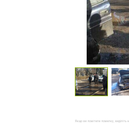
Якщо ви помітили помилку, виділіть нео