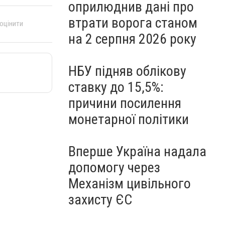
оприлюднив дані про
втрати ворога станом
 оцінити
на 2 серпня 2026 року
НБУ підняв облікову
ставку до 15,5%:
причини посилення
монетарної політики
Вперше Україна надала
допомогу через
Механізм цивільного
захисту ЄС