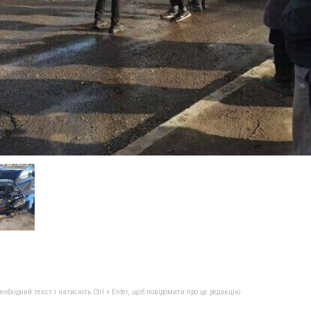
бхідний текст і натисніть Ctrl + Enter, щоб повідомити про це редакцію