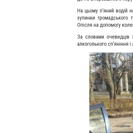
На цьому п’яний водій н
зупинки громадського т
Опісля на допомогу колег
За словами очевидців 
алкогольного сп’яніння і