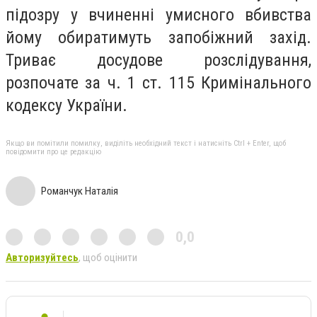
підозру у вчиненні умисного вбивства
йому обиратимуть запобіжний захід.
Триває досудове розслідування,
розпочате за ч. 1 ст. 115 Кримінального
кодексу України.
Якщо ви помітили помилку, виділіть необхідний текст і натисніть Ctrl + Enter, щоб
повідомити про це редакцію
Романчук Наталія
0,0
Авторизуйтесь
, щоб оцінити