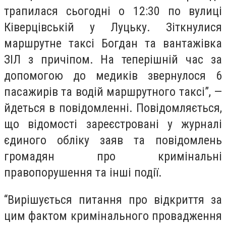
трапилася сьогодні о 12:30 по вулиці
Ківерцівській у Луцьку. Зіткнулися
маршрутне таксі Богдан та вантажівка
ЗІЛ з причіпом. На теперішній час за
допомогою до медиків звернулося 6
пасажирів та водій маршрутного таксі”, —
йдеться в повідомленні. Повідомляється,
що відомості зареєстровані у журналі
єдиного обліку заяв та повідомлень
громадян про кримінальні
правопорушення та інші події.
“Вирішується питання про відкриття за
цим фактом кримінального провадження