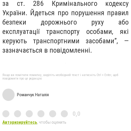
за ст. 286 Кримінального кодексу
України. Йдеться про порушення правил
безпеки дорожнього руху або
експлуатації транспорту особами, які
керують транспортними засобами”, —
зазначається в повідомленні.
Якщо ви помітили помилку, виділіть необхідний текст і натисніть Ctrl + Enter, щоб
повідомити про це редакцію
Романчук Наталія
0,0
Авторизируйтесь
, чтобы оценить