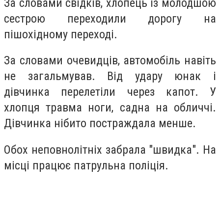
За словами свідків, хлопець із молодшою
сестрою переходили дорогу на
пішохідному переході.
За словами очевидців, автомобіль навіть
не загальмував. Від удару юнак і
дівчинка перелетіли через капот. У
хлопця травма ноги, садна на обличчі.
Дівчинка нібито постраждала менше.
Обох неповнолітніх забрала "швидка". На
місці працює патрульна поліція.