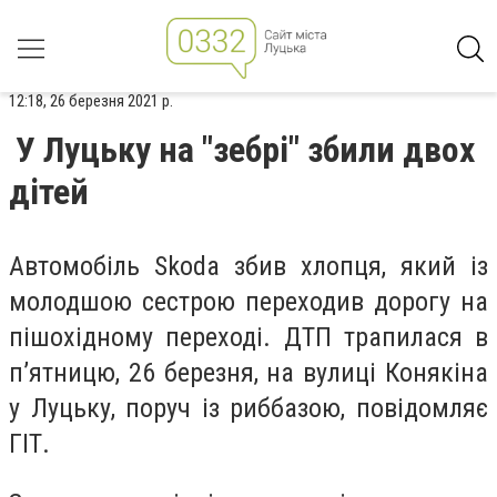
12:18, 26 березня 2021 р.
У Луцьку на "зебрі" збили двох
дітей
Автомобіль Skoda збив хлопця, який із
молодшою сестрою переходив дорогу на
пішохідному переході. ДТП трапилася в
п’ятницю, 26 березня, на вулиці Конякіна
у Луцьку, поруч із риббазою, повідомляє
ГІТ.