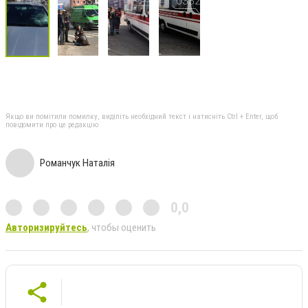
Якщо ви помітили помилку, виділіть необхідний текст і натисніть Ctrl + Enter, щоб
повідомити про це редакцію
Романчук Наталія
0,0
Авторизируйтесь
, чтобы оценить