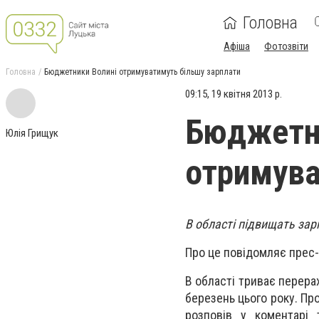
Головна
Афіша
Фотозвіти
Головна
Бюджетники Волині отримуватимуть більшу зарплати
09:15, 19 квітня 2013 р.
Бюджетн
Юлія Грищук
отримува
В області підвищать зар
Про це повідомляє прес-
В області триває перера
березень цього року. Пр
розповів у коментарі 