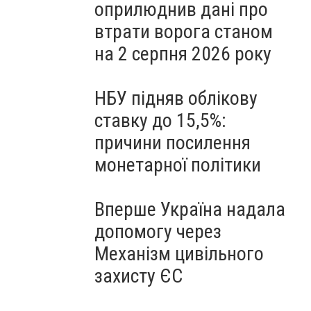
оприлюднив дані про
втрати ворога станом
на 2 серпня 2026 року
НБУ підняв облікову
ставку до 15,5%:
причини посилення
монетарної політики
Вперше Україна надала
допомогу через
Механізм цивільного
захисту ЄС