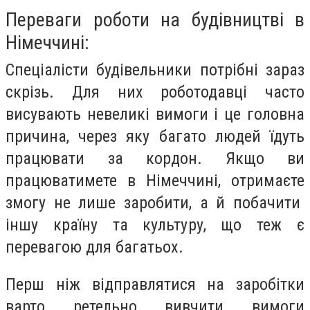
Переваги роботи на будівництві в
Німеччині:
Спеціалісти будівельники потрібні зараз
скрізь. Для них роботодавці часто
висувають невеликі вимоги і це головна
причина, через яку багато людей їдуть
працювати за кордон. Якщо ви
працюватимете в Німеччині, отримаєте
змогу не лише заробити, а й побачити
іншу країну та культуру, що теж є
перевагою для багатьох.
Перш ніж відправлятися на заробітки
варто ретельно вивчити вимоги