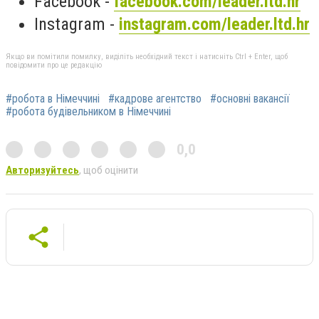
Facebook -
facebook.com/leader.ltd.hr
Instagram -
instagram.com/leader.ltd.hr
Якщо ви помітили помилку, виділіть необхідний текст і натисніть Ctrl + Enter, щоб
повідомити про це редакцію
#робота в Німеччині
#кадрове агентство
#основні вакансії
#робота будівельником в Німеччині
0,0
Авторизуйтесь
, щоб оцінити