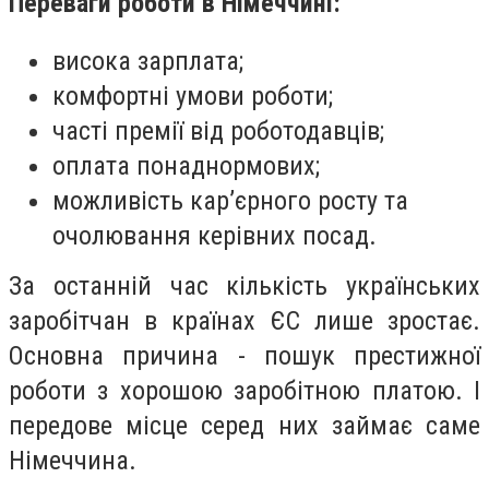
Переваги роботи в Німеччині:
висока зарплата;
комфортні умови роботи;
часті премії від роботодавців;
оплата понаднормових;
можливість кар’єрного росту та
очолювання керівних посад.
За останній час кількість українських
заробітчан в країнах ЄС лише зростає.
Основна причина - пошук престижної
роботи з хорошою заробітною платою. І
передове місце серед них займає саме
Німеччина.