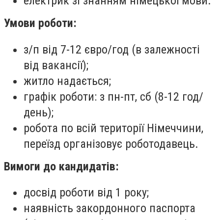
електрик зі знанням німецької мови.
Умови роботи:
з/п від 7-12 євро/год (в залежності
від вакансії);
житло надається;
графік роботи: з пн-пт, сб (8-12 год/
день);
робота по всій території Німеччини,
переїзд організовує роботодавець.
Вимоги до кандидатів:
досвід роботи від 1 року;
наявність закордонного паспорта