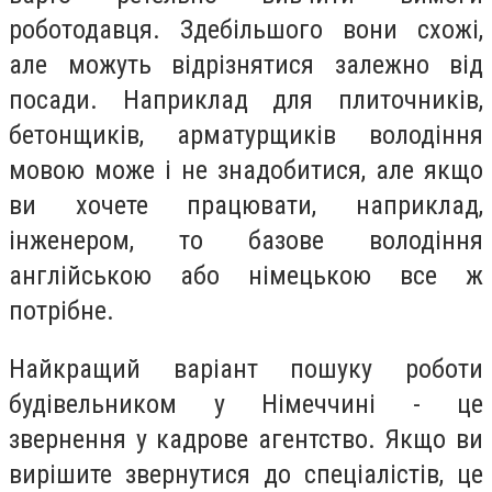
роботодавця. Здебільшого вони схожі,
але можуть відрізнятися залежно від
посади. Наприклад для плиточників,
бетонщиків, арматурщиків володіння
мовою може і не знадобитися, але якщо
ви хочете працювати, наприклад,
інженером, то базове володіння
англійською або німецькою все ж
потрібне.
Найкращий варіант пошуку роботи
будівельником у Німеччині - це
звернення у кадрове агентство. Якщо ви
вирішите звернутися до спеціалістів, це