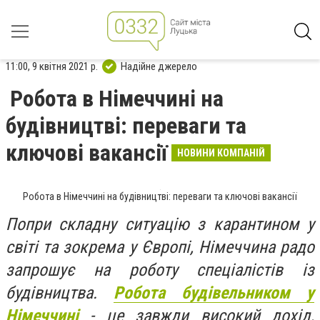
11:00, 9 квітня 2021 р.
Надійне джерело
Робота в Німеччині на
будівництві: переваги та
ключові вакансії
НОВИНИ КОМПАНІЙ
Робота в Німеччині на будівництві: переваги та ключові вакансії
Попри складну ситуацію з карантином у
світі та зокрема у Європі, Німеччина радо
запрошує на роботу спеціалістів із
будівництва.
Робота будівельником у
Німеччині
- це завжди високий дохід,