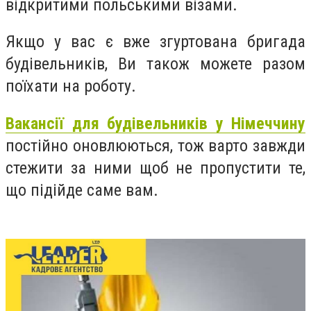
відкритими польськими візами.
Якщо у вас є вже згуртована бригада
будівельників, Ви також можете разом
поїхати на роботу.
Вакансії для будівельників у Німеччину
постійно оновлюються, тож варто завжди
стежити за ними щоб не пропустити те,
що підійде саме вам.