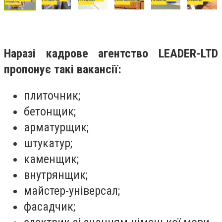
Наразі кадрове агентство LEADER-LTD
пропонує такі вакансії:
плиточник;
бетонщик;
арматурщик;
штукатур;
каменщик;
внутрянщик;
майстер-універсал;
фасадчик;