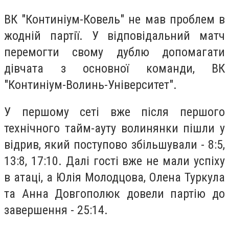
ВК "Континіум-Ковель" не мав проблем в
жодній партії. У відповідальний матч
перемогти свому дублю допомагати
дівчата з основної команди, ВК
"Континіум-Волинь-Університет".
У першому сеті вже після першого
технічного тайм-ауту волинянки пішли у
відрив, який поступово збільшували - 8:5,
13:8, 17:10. Далі гості вже не мали успіху
в атаці, а Юлія Молодцова, Олена Туркула
та Анна Довгополюк довели партію до
завершення - 25:14.