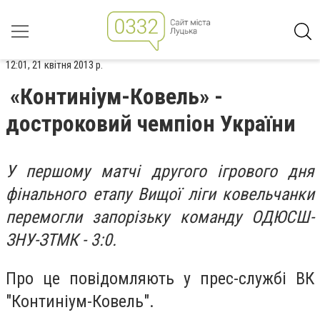
12:01, 21 квітня 2013 р.
«Континіум-Ковель» -
достроковий чемпіон України
У першому матчі другого ігрового дня
фінального етапу Вищої ліги ковельчанки
перемогли запорізьку команду ОДЮСШ-
ЗНУ-ЗТМК - 3:0.
Про це повідомляють у прес-службі ВК
"Континіум-Ковель".