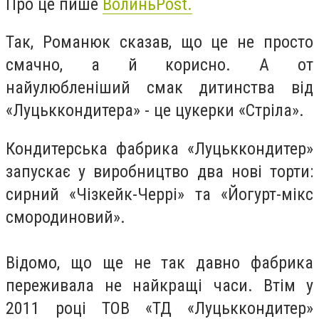
Про це пише
ВолиньPost.
Так, Романюк сказав, що це не просто
смачно, а й корисно. А от
найулюбленіший смак дитинства від
«Луцьккондитера» - це цукерки «Стріла».
Кондитерська фабрика «Луцьккондитер»
запускає у виробництво два нові торти:
сирний «Чізкейк-Черрі» та «Йогурт-мікс
смородиновий».
Відомо, що ще не так давно фабрика
переживала не найкращі часи. Втім у
2011 році ТОВ «ТД «Луцьккондитер»