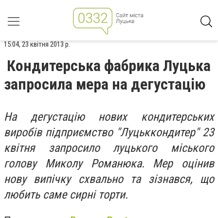
15:04, 23 квітня 2013 р.
Кондитерська фабрика Луцька
запросила мера на дегустацію
На дегустацію нових кондитерських
виробів підприємство "Луцьккондитер" 23
квітня запросило луцького міського
голову Миколу Романюка. Мер оцінив
нову випічку схвально та зізнався, що
любить саме сирні торти.