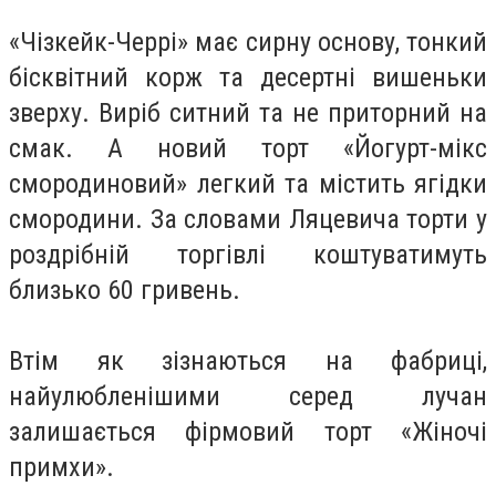
«Чізкейк-Черрі» має сирну основу, тонкий
бісквітний корж та десертні вишеньки
зверху. Виріб ситний та не приторний на
смак. А новий торт «Йогурт-мікс
смородиновий» легкий та містить ягідки
смородини. За словами Ляцевича торти у
роздрібній торгівлі коштуватимуть
близько 60 гривень.
Втім як зізнаються на фабриці,
найулюбленішими серед лучан
залишається фірмовий торт «Жіночі
примхи».