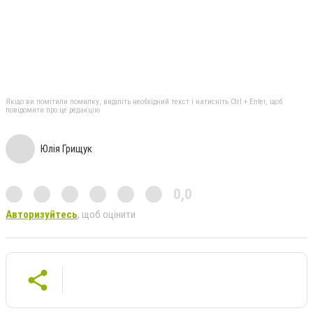
Якщо ви помітили помилку, виділіть необхідний текст і натисніть Ctrl + Enter, щоб
повідомити про це редакцію
Юлія Грищук
0,0
Авторизуйтесь
, щоб оцінити