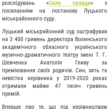
розслідувань «
Сила правди
» з
посиланням на постанову Луцького
міськрайонного суду.
Луцький міськрайонний суд оштрафував
на 3 400 гривень директора Волинського
академічного обласного українського
музично-драматичного театру імені Т. Г.
Шевченка Анатолія Гливу за
преміювання своїх родичів. Син, зять та
невістка керівника у 2019-2020 роках
отримали майже 47 тисяч гривень
премій.
Вперше про те, що під керівництвом