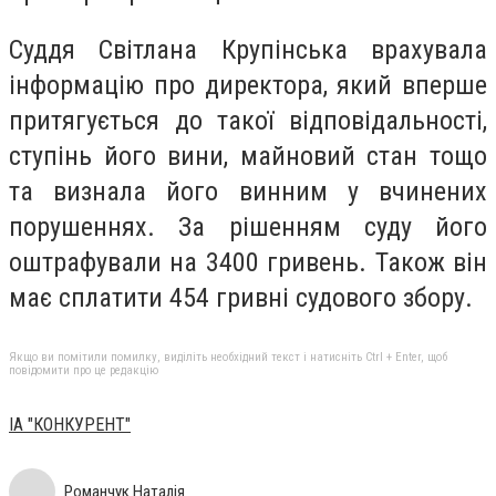
Суддя Світлана Крупінська врахувала
інформацію про директора, який вперше
притягується до такої відповідальності,
ступінь його вини, майновий стан тощо
та визнала його винним у вчинених
порушеннях. За рішенням суду його
оштрафували на 3400 гривень. Також він
має сплатити 454 гривні судового збору.
Якщо ви помітили помилку, виділіть необхідний текст і натисніть Ctrl + Enter, щоб
повідомити про це редакцію
ІА "КОНКУРЕНТ"
Романчук Наталія