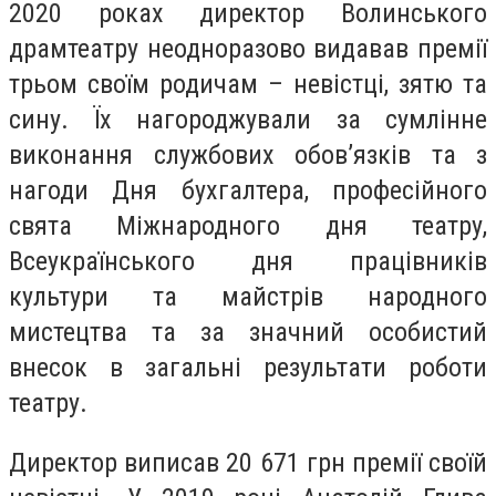
2020 роках директор Волинського
драмтеатру неодноразово видавав премії
трьом своїм родичам – невістці, зятю та
сину. Їх нагороджували за сумлінне
виконання службових обов’язків та з
нагоди Дня бухгалтера, професійного
свята Міжнародного дня театру,
Всеукраїнського дня працівників
культури та майстрів народного
мистецтва та за значний особистий
внесок в загальні результати роботи
театру.
Директор виписав 20 671 грн премії своїй