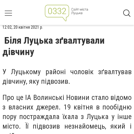
12:02, 20 квітня 2021 р.
Біля Луцька зґвалтували
дівчину
У Луцькому районі чоловік зґвалтував
дівчину, яку підвозив.
Про це ІА Волинські Новини стало відомо
з власних джерел. 19 квітня в пообідню
пору постраждала їхала з Луцька у інше
місто. Її підвозив незнайомець, який і