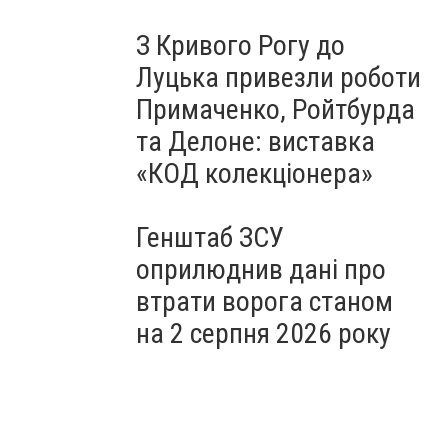
З Кривого Рогу до
Луцька привезли роботи
Примаченко, Ройтбурда
та Делоне: виставка
«КОД колекціонера»
Генштаб ЗСУ
оприлюднив дані про
втрати ворога станом
на 2 серпня 2026 року