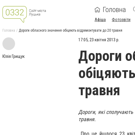
Головна
Афіша
Фотозвіти
Головна
Дороги обласного значення обіцяють відремонтувати до 20 травня
17:05, 23 квітня 2013 р.
Дороги о
Юлія Грищук
обіцяють
травня
Дороги, які сполучають
травня.
Про це йшлося 23 квіт