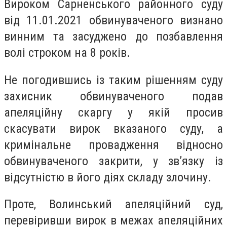
Вироком Сарненського районного суду
від 11.01.2021 обвинуваченого визнано
винним та засуджено до позбавлення
волі строком на 8 років.
Не погодившись із таким рішенням суду
захисник обвинуваченого подав
апеляційну скаргу у якій просив
скасувати вирок вказаного суду, а
кримінальне провадження відносно
обвинуваченого закрити, у зв’язку із
відсутністю в його діях складу злочину.
Проте, Волинський апеляційний суд,
перевіривши вирок в межах апеляційних