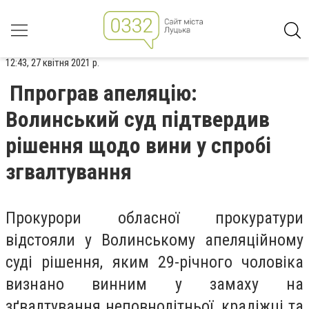
12:43, 27 квітня 2021 р.
Ппрограв апеляцію:
Волинський суд підтвердив
рішення щодо вини у спробі
згвалтування
Прокурори обласної прокуратури
відстояли у Волинському апеляційному
суді рішення, яким 29-річного чоловіка
визнано винним у замаху на
зґвалтування неповнолітньої, крадіжці та