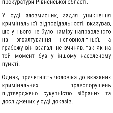
прокуратури Рівненської області.
У суді зловмисник, задля уникнення
кримінальної відповідальності, вказував,
що у нього не було наміру направленого
на зґвалтування неповнолітньої, а
грабежу він взагалі не вчиняв, так як на
той момент був у іншому населеному
пункті.
Однак, причетність чоловіка до вказаних
кримінальних правопорушень
підтверджено сукупністю зібраних та
досліджених у суді доказів.