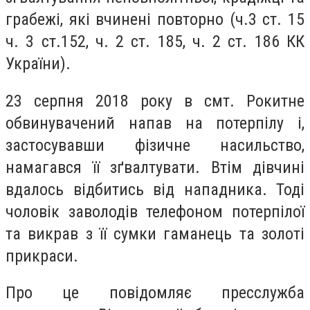
грабежі, які вчинені повторно (ч.3 ст. 15
ч. 3 ст.152, ч. 2 ст. 185, ч. 2 ст. 186 КК
України).
23 серпня 2018 року в смт. Рокитне
обвинувачений напав на потерпілу і,
застосувавши фізичне насильство,
намагався її зґвалтувати. Втім дівчині
вдалось відбитись від нападника. Тоді
чоловік заволодів телефоном потерпілої
та викрав з її сумки гаманець та золоті
прикраси.
Про це повідомляє пресслужба