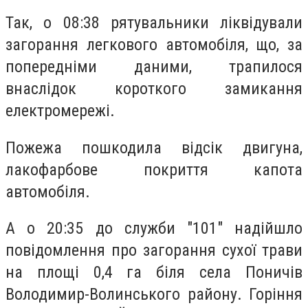
Так, о 08:38 рятувальники ліквідували
загорання легкового автомобіля, що, за
попередніми даними, трапилося
внаслідок короткого замикання
електромережі.
Пожежа пошкодила відсік двигуна,
лакофарбове покриття капота
автомобіля.
А о 20:35 до служби "101" надійшло
повідомлення про загорання сухої трави
на площі 0,4 га біля села Поничів
Володимир-Волинського району. Горіння