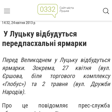
14:32, 24 квітня 2013 р.
У Луцьку відбудуться
передпасхальні ярмарки
Перед Великоднем у Луцьку відбудуться
ярмарки. Зокрема, 27 квітня (вул.
Єршова, біля торгового комплексу
«Глобус») та 2 травня (вул. Дружби
Народів).
Про це повідомляє прес-служба