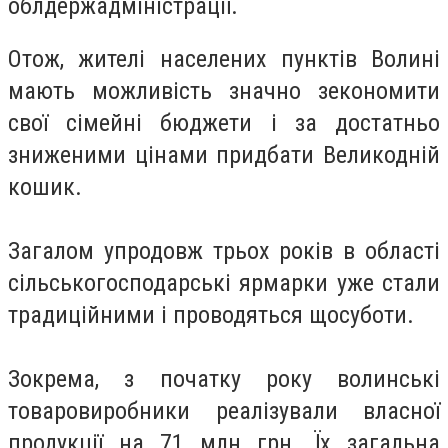
облдержадміністрації.
Отож, жителі населених пунктів Волині
мають можливість значно зекономити
свої сімейні бюджети і за достатньо
зниженими цінами придбати Великодній
кошик.
Загалом упродовж трьох років в області
сільськогосподарські ярмарки уже стали
традиційними і проводяться щосуботи.
Зокрема, з початку року волинські
товаровиробники реалізували власної
продукції на 71 млн грн. Їх загальна