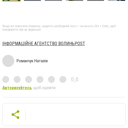
Якщо ви помітили помилку, виділіть необхідний текст і натисніть Ctrl + Enter, щоб
повідомити про це редакцію
ІНФОРМАЦІЙНЕ АГЕНТСТВО ВОЛИНЬPOST
Романчук Наталія
0,0
Авторизуйтесь
, щоб оцінити