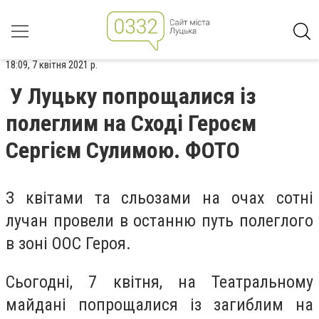
18:09, 7 квітня 2021 р.
У Луцьку попрощалися із
полеглим на Сході Героєм
Сергієм Сулимою. ФОТО
З квітами та сльозами на очах сотні
лучан провели в останню путь полеглого
в зоні ООС Героя.
Сьогодні, 7 квітня, на Театральному
майдані попрощалися із загиблим на