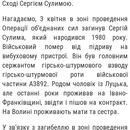
Сході Сергієм Сулимою.
Нагадаємо, 3 квітня в зоні проведення
Операції об'єднаних сил загинув Сергій
Сулима, який народився 1980 року.
Військовий помер від підриву на
вибуховому пристрої. Він був головним
сержантом гірсько-штурмового взводу
гірсько-штурмової роти військової
частини А3892. Родом чоловік із Луцька,
але останні роки проживав на Івано-
Франківщині, звідти і пішов на контракт.
На Волині проживають мати та сестра.
У зв’язку з загибеллю в зоні проведення