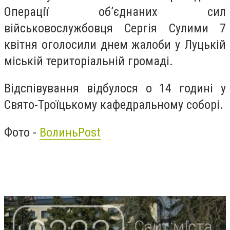
Операції об’єднаних сил
військовослужбовця Сергія Сулими 7
квітня оголосили днем жалоби у Луцькій
міській територіальній громаді.
Відспівування відбулося о 14 годині у
Свято-Троїцькому кафедральному соборі.
Фото -
ВолиньPost