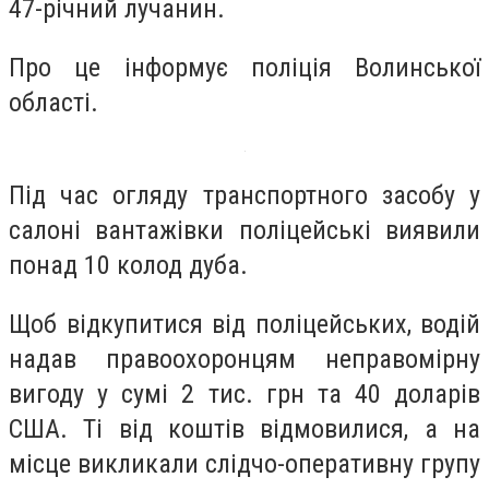
47-річний лучанин.
Про це інформує поліція Волинської
області.
Під час огляду транспортного засобу у
салоні вантажівки поліцейські виявили
понад 10 колод дуба.
Щоб відкупитися від поліцейських, водій
надав правоохоронцям неправомірну
вигоду у сумі 2 тис. грн та 40 доларів
США. Ті від коштів відмовилися, а на
місце викликали слідчо-оперативну групу