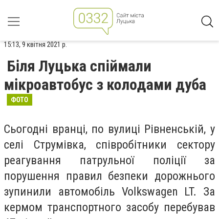
15:13, 9 квітня 2021 р.
Біля Луцька спіймали
мікроавтобус з колодами дуба
ФОТО
Сьогодні вранці, по вулиці Рівненській, у
селі Струмівка, співробітники сектору
реагування патрульної поліції за
порушення правил безпеки дорожнього
зупинили автомобіль Volkswagen LT. За
кермом транспортного засобу перебував