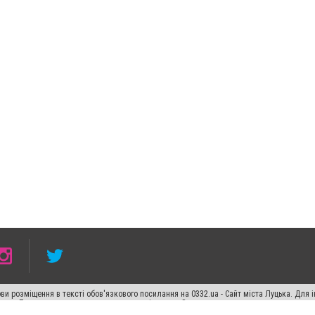
ви розміщення в тексті обов'язкового посилання на 0332.ua - Сайт міста Луцька. Для
жерела. Порушення виняткових прав переслідується Законом.