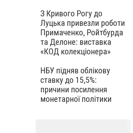
З Кривого Рогу до
Луцька привезли роботи
Примаченко, Ройтбурда
та Делоне: виставка
«КОД колекціонера»
НБУ підняв облікову
ставку до 15,5%:
причини посилення
монетарної політики