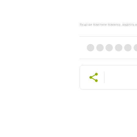
Якщо ви помітили помилку, виділіть нео