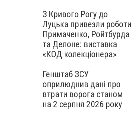
З Кривого Рогу до
Луцька привезли роботи
Примаченко, Ройтбурда
та Делоне: виставка
«КОД колекціонера»
Генштаб ЗСУ
оприлюднив дані про
втрати ворога станом
на 2 серпня 2026 року