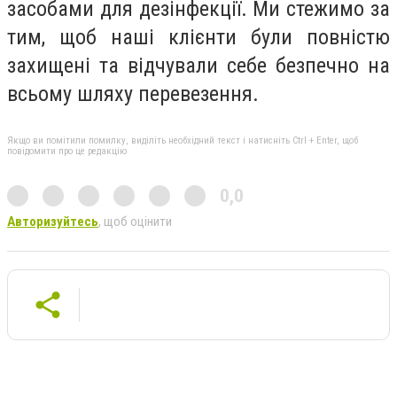
засобами для дезінфекції. Ми стежимо за
тим, щоб наші клієнти були повністю
захищені та відчували себе безпечно на
всьому шляху перевезення.
Якщо ви помітили помилку, виділіть необхідний текст і натисніть Ctrl + Enter, щоб
повідомити про це редакцію
0,0
Авторизуйтесь
, щоб оцінити