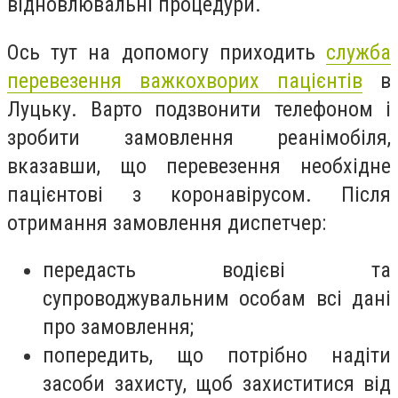
відновлювальні процедури.
Ось тут на допомогу приходить
служба
перевезення важкохворих пацієнтів
в
Луцьку. Варто подзвонити телефоном і
зробити замовлення реанімобіля,
вказавши, що перевезення необхідне
пацієнтові з коронавірусом. Після
отримання замовлення диспетчер:
передасть водієві та
супроводжувальним особам всі дані
про замовлення;
попередить, що потрібно надіти
засоби захисту, щоб захиститися від