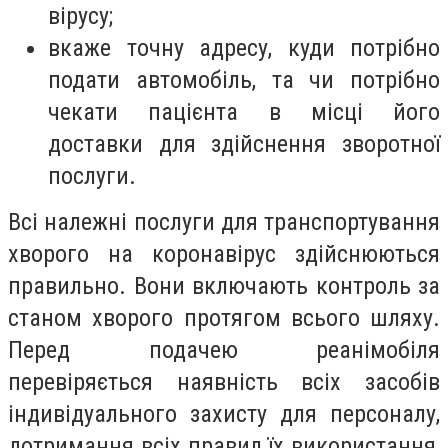
вірусу;
вкаже точну адресу, куди потрібно
подати автомобіль, та чи потрібно
чекати пацієнта в місці його
доставки для здійснення зворотної
послуги.
Всі належні послуги для транспортування
хворого на коронавірус здійснюються
правильно. Вони включають контроль за
станом хворого протягом всього шляху.
Перед подачею реанімобіля
перевіряється наявність всіх засобів
індивідуального захисту для персоналу,
дотримання всіх правил їх використання,