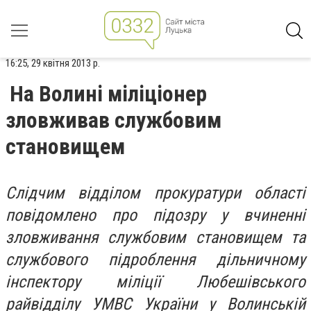
16:25, 29 квітня 2013 р.
На Волині міліціонер
зловживав службовим
становищем
Слідчим відділом прокуратури області
повідомлено про підозру у вчиненні
зловживання службовим становищем та
службового підроблення дільничному
інспектору міліції Любешівського
райвідділу УМВС України у Волинській