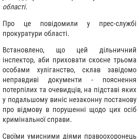
області.
Про це повідомили у прес-службі
прокуратури області.
Встановлено, що цей дільничний
інспектор, аби приховати скоєне трьома
особами хуліганство, склав завідомо
неправдиві документи - пояснення
потерпілих та очевидців, на підставі яких
у подальшому виніс незаконну постанову
про відмову в порушенні щодо цих осіб
кримінальної справи.
Своїми умисними діями правоохоронець