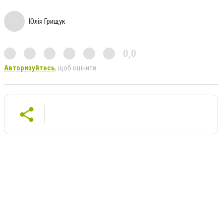
Юлія Грищук
0,0
Авторизуйтесь
, щоб оцінити