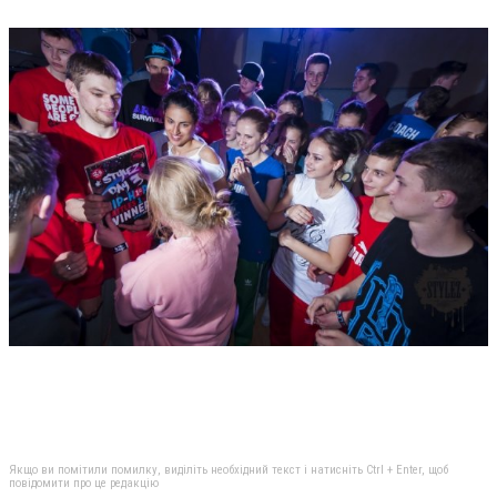
Якщо ви помітили помилку, виділіть необхідний текст і натисніть Ctrl + Enter, щоб
повідомити про це редакцію