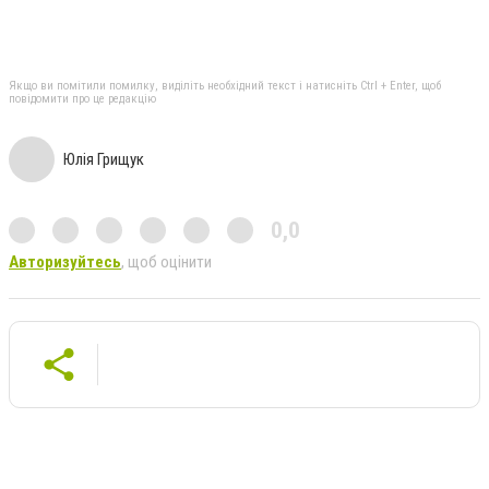
Якщо ви помітили помилку, виділіть необхідний текст і натисніть Ctrl + Enter, щоб
повідомити про це редакцію
Юлія Грищук
0,0
Авторизуйтесь
, щоб оцінити