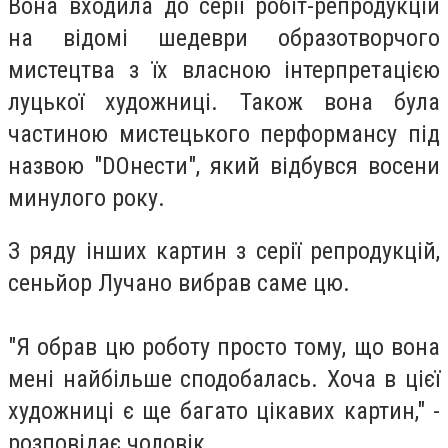
Вона входила до серії робіт-репродукцій
на відомі шедеври образотворчого
мистецтва з їх власною інтерпретацією
луцької художниці. Також вона була
частиною мистецького перформансу під
назвою "DОнести", який відбувся восени
минулого року.
З ряду інших картин з серії репродукцій,
сеньйор Лучано вибрав саме цю.
"Я обрав цю роботу просто тому, що вона
мені найбільше сподобалась. Хоча в цієї
художниці є ще багато цікавих картин," -
розповідає чоловік.