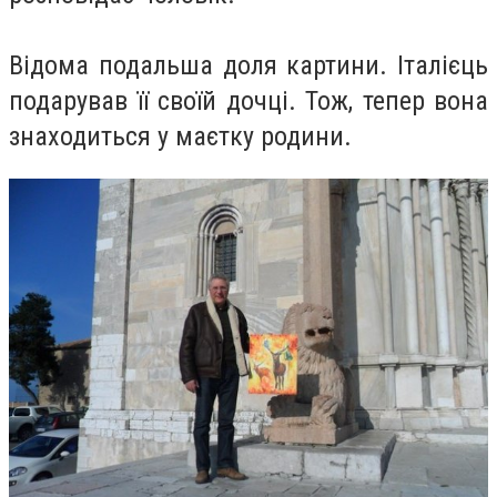
Відома подальша доля картини. Італієць
подарував її своїй дочці. Тож, тепер вона
знаходиться у маєтку родини.