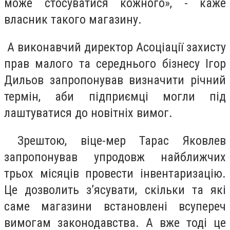
може стосуватися кожного», - каже
власник такого магазину.
А виконавчий директор Асоціації захисту
прав малого та середнього бізнесу Ігор
Дильов запропонував визначити річний
термін, аби підприємці могли під
лаштуватися до новітніх вимог.
Зрештою, віце-мер Тарас Яковлев
запропонував упродовж найближчих
трьох місяців провести інвентаризацію.
Це дозволить з’ясувати, скільки та які
саме магазини встановлені всупереч
вимогам законодавства. А вже тоді це