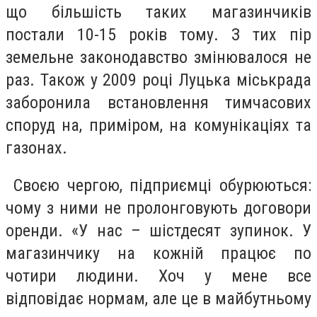
що більшість таких магазинчиків
постали 10-15 років тому. З тих пір
земельне законодавство змінювалося не
раз. Також у 2009 році Луцька міськрада
заборонила встановлення тимчасових
споруд на, приміром, на комунікаціях та
газонах.
Своєю чергою, підприємці обурюються:
чому з ними не пролонговують договори
оренди. «У нас – шістдесят зупинок. У
магазинчику на кожній працює по
чотири людини. Хоч у мене все
відповідає нормам, але це в майбутньому