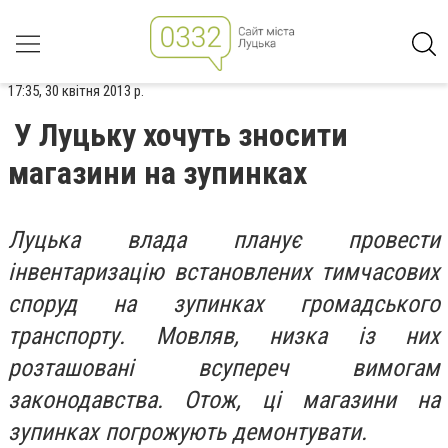
17:35, 30 квітня 2013 р.
У Луцьку хочуть зносити
магазини на зупинках
Луцька влада планує провести
інвентаризацію встановлених тимчасових
споруд на зупинках громадського
транспорту. Мовляв, низка із них
розташовані всупереч вимогам
законодавства. Отож, ці магазини на
зупинках погрожують демонтувати.