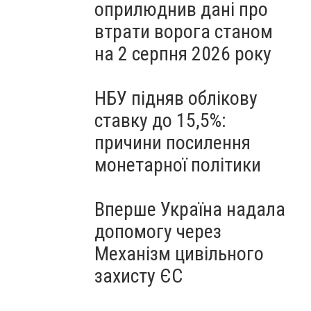
оприлюднив дані про
втрати ворога станом
на 2 серпня 2026 року
НБУ підняв облікову
ставку до 15,5%:
причини посилення
монетарної політики
Вперше Україна надала
допомогу через
Механізм цивільного
захисту ЄС