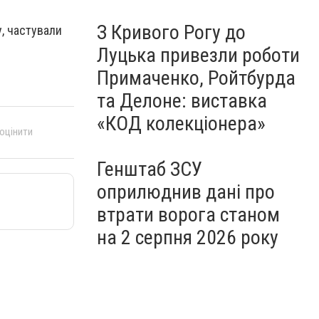
З Кривого Рогу до
у, частували
Луцька привезли роботи
Примаченко, Ройтбурда
та Делоне: виставка
«КОД колекціонера»
 оцінити
Генштаб ЗСУ
оприлюднив дані про
втрати ворога станом
на 2 серпня 2026 року