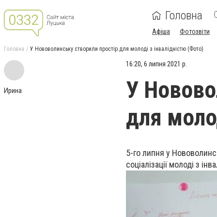
Головна
Афіша
Фотозвіти
Головна
У Нововолинську створили простір для молоді з інвалідністю (Фото)
16:20, 6 липня 2021 р.
У Новово
Ирина
для молод
5-го липня у Нововолинс
соціалізації молоді з ін