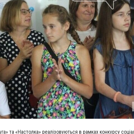
га» та «Настолка» реалізовуються в рамках конкурсу соціал