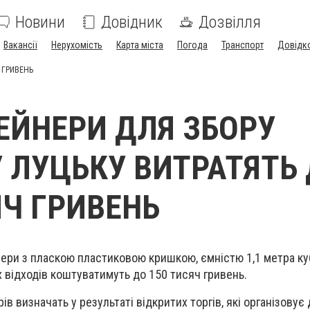
Новини
Довідник
Дозвілля
Вакансії
Нерухомість
Карта міста
Погода
Транспорт
Довідк
 ГРИВЕНЬ
ЕЙНЕРИ ДЛЯ ЗБОРУ
У ЛУЦЬКУ ВИТРАТЯТЬ
ЯЧ ГРИВЕНЬ
ери з пласкою пластиковою кришкою, ємністю 1,1 метра ку
 відходів коштуватимуть до 150 тисяч гривень.
в визначать у результаті відкритих торгів, які організовує