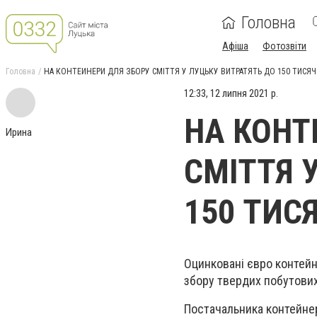
Головна
Афіша
Фотозвіти
Головна
НА КОНТЕЙНЕРИ ДЛЯ ЗБОРУ СМІТТЯ У ЛУЦЬКУ ВИТРАТЯТЬ ДО 150 ТИСЯЧ
12:33, 12 липня 2021 р.
НА КОНТ
Ирина
СМІТТЯ 
150 ТИС
Оцинковані євро контейн
збору твердих побутових
Постачальника контейнері