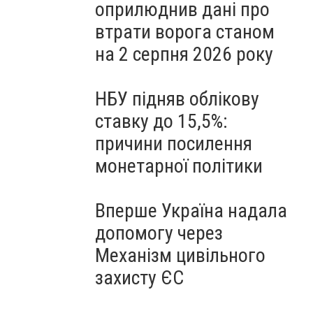
оприлюднив дані про
втрати ворога станом
на 2 серпня 2026 року
НБУ підняв облікову
ставку до 15,5%:
причини посилення
монетарної політики
Вперше Україна надала
допомогу через
Механізм цивільного
захисту ЄС