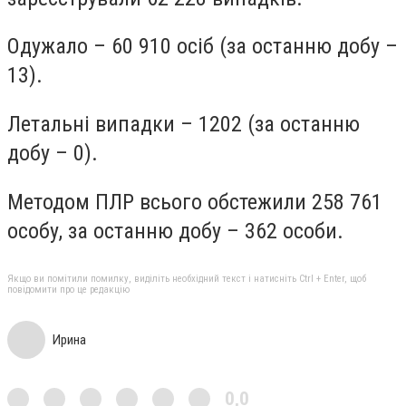
Одужало – 60 910 осіб (за останню добу –
13).
Летальні випадки – 1202 (за останню
добу – 0).
Методом ПЛР всього обстежили 258 761
особу, за останню добу – 362 особи.
Якщо ви помітили помилку, виділіть необхідний текст і натисніть Ctrl + Enter, щоб
повідомити про це редакцію
Ирина
0,0