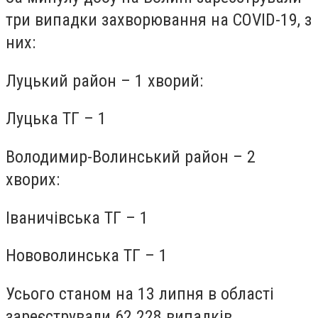
три випадки захворювання на COVID-19, з
них:
Луцький район – 1 хворий:
Луцька ТГ – 1
Володимир-Волинський район – 2
хворих:
Іваничівська ТГ – 1
Нововолинська ТГ – 1
Усього станом на 13 липня в області
зареєстрували 62 228 випадків.