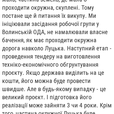
проходити окружна, скуплені. Тому
постане ще й питання їх викупу. Ми
ініціювали засідання робочої групи у
Волинській ОДА, не намалювали власне
бачення, як має проходити окружна
дорога навколо Луцька. Наступний етап -
проведення тендеру на виготовлення
техніко-економічного обгрунтування
проєкту. Якщо держава виділить на це
кошти, його можна буде провести
швидше. Але в будь-якому випадку - це
великий проєкт. І підготовка його
реалізації може зайняти 3 чи 4 роки. Крім
того, частина окружної Луцька буде