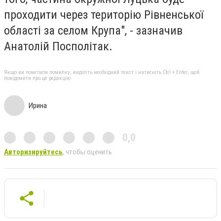
проходити через територію Рівненської
області за селом Крупа", - зазначив
Анатолій Посполітак.
Якщо ви помітили помилку, виділіть необхідний текст і натисніть Ctrl + Enter, щоб
повідомити про це редакцію
Ирина
0,0
Авторизируйтесь
, чтобы оценить