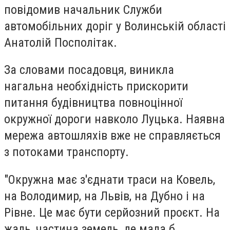
повідомив начальник Служби
автомобільних доріг у Волинській області
Анатолій Посполітак.
За словами посадовця, виникла
нагальна необхідність прискорити
питання будівництва повноцінної
окружної дороги навколо Луцька. Наявна
мережа автошляхів вже не справляється
з потоками транспорту.
"Окружна має з'єднати траси на Ковель,
на Володимир, на Львів, на Дубно і на
Рівне. Це має бути серйозний проєкт. На
жаль, частина земель, де мала б