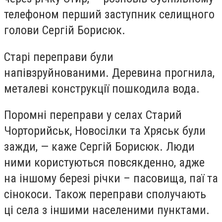
телефоном перший заступник селищного
голови Сергій Борисюк.
Старі переправи були
напівзруйнованими. Деревина прогнила,
металеві конструкції пошкодила вода.
Поромні переправи у селах Старий
Чорторийськ, Новосілки та Хряськ були
зажди, — каже Сергій Борисюк. Люди
ними користуються повсякденно, адже
на іншому березі річки – пасовища, паї та
сінокоси. Також переправи сполучають
ці села з іншими населеними пунктами.