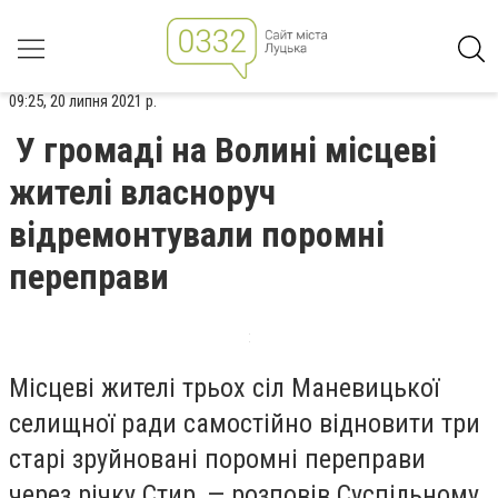
09:25, 20 липня 2021 р.
У громаді на Волині місцеві
жителі власноруч
відремонтували поромні
переправи
Місцеві жителі трьох сіл Маневицької
селищної ради самостійно відновити три
старі зруйновані поромні переправи
через річку Стир, — розповів Суспільному