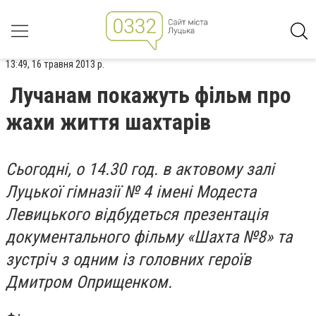
13:49, 16 травня 2013 р.
Лучанам покажуть фільм про
жахи життя шахтарів
Сьогодні, о 14.30 год. в актовому залі
Луцької гімназії № 4 імені Модеста
Левицького відбудеться презентація
документального фільму «Шахта №8» та
зустріч з одним із головних героїв
Дмитром Оприщенком.