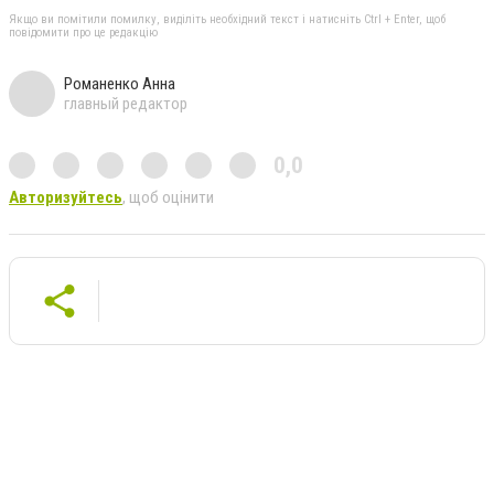
Якщо ви помітили помилку, виділіть необхідний текст і натисніть Ctrl + Enter, щоб
повідомити про це редакцію
Романенко Анна
главный редактор
0,0
Авторизуйтесь
, щоб оцінити