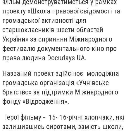
Фільм демонструватиметься у рамках
проекту «Школа правової свідомості та
громадської активності для
старшокласників шести областей
України» за сприяння Міжнародного
фестивалю документального кіно про
права людина Docudays UA.
Названий проект здійснює молодіжна
громадська організація «Учнівське
братство» за підтримки Міжнародного
фонду «Відродження».
Герої фільму - 15- 16-річні хлопчаки, які
залишившись сиротами, замість школи,