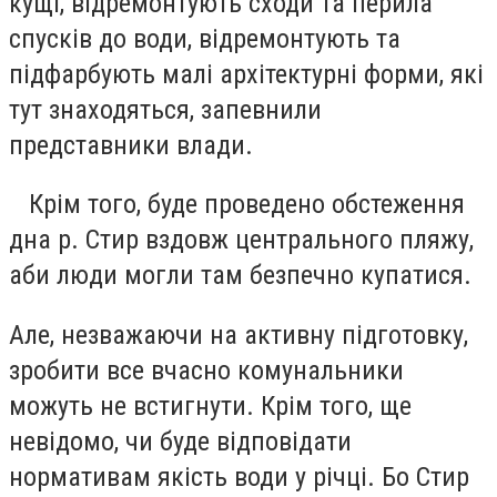
кущі, відремонтують сходи та перила
спусків до води, відремонтують та
підфарбують малі архітектурні форми, які
тут знаходяться, запевнили
представники влади.
Крім того, буде проведено обстеження
дна р. Стир вздовж центрального пляжу,
аби люди могли там безпечно купатися.
Але, незважаючи на активну підготовку,
зробити все вчасно комунальники
можуть не встигнути. Крім того, ще
невідомо, чи буде відповідати
нормативам якість води у річці. Бо Стир