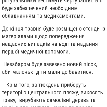
рятувальники вестимуть чергування. Він
буде забезпечений необхідним
обладнанням та медикаментами.
До кінця травня буде розміщено стенди із
матеріалами щодо попередження
нещасних випадків на воді та надання
першої медичної допомоги.
Незабаром буде завезено новий пісок,
аби маленькі діти мали де бавитися.
Крім того, за тиждень приберуть
територію центрального пляжу, викосять
траву, вирубають самосівні дерева та