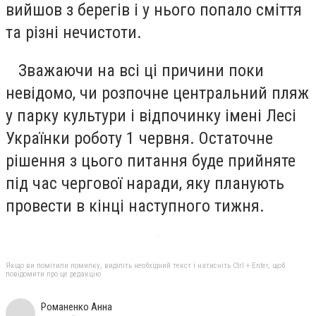
вийшов з берегів і у нього попало сміття
та різні нечистоти.
Зважаючи на всі ці причини поки
невідомо, чи розпочне центральний пляж
у парку культури і відпочинку імені Лесі
Українки роботу 1 червня. Остаточне
рішення з цього питання буде прийняте
під час чергової наради, яку планують
провести в кінці наступного тижня.
Якщо ви помітили помилку, виділіть необхідний текст і натисніть Ctrl + Enter, щоб
повідомити про це редакцію
Романенко Анна