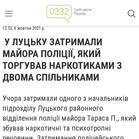
12:53, 6 жовтня 2021 р.
У ЛУЦЬКУ ЗАТРИМАЛИ
МАЙОРА ПОЛІЦІЇ, ЯКИЙ
ТОРГУВАВ НАРКОТИКАМИ З
ДВОМА СПІЛЬНИКАМИ
Учора затримали одного з начальників
підрозділу Луцького районного
відділення поліції майора Тараса П., який
збував наркотичні та психотропні
речовини. Затримання поліцейського