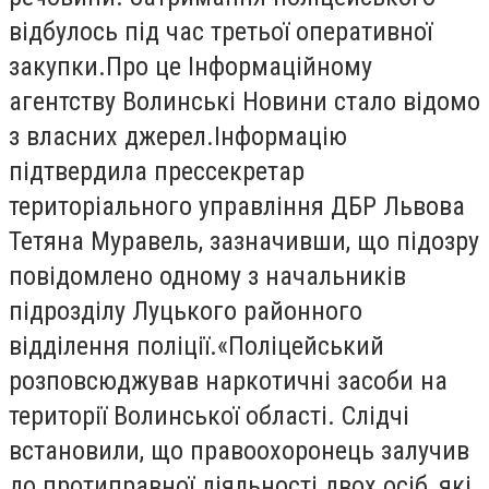
відбулось під час третьої оперативної
закупки.Про це Інформаційному
агентству Волинські Новини стало відомо
з власних джерел.Інформацію
підтвердила прессекретар
територіального управління ДБР Львова
Тетяна Муравель, зазначивши, що підозру
повідомлено одному з начальників
підрозділу Луцького районного
відділення поліції.«Поліцейський
розповсюджував наркотичні засоби на
території Волинської області. Слідчі
встановили, що правоохоронець залучив
до протиправної діяльності двох осіб, які