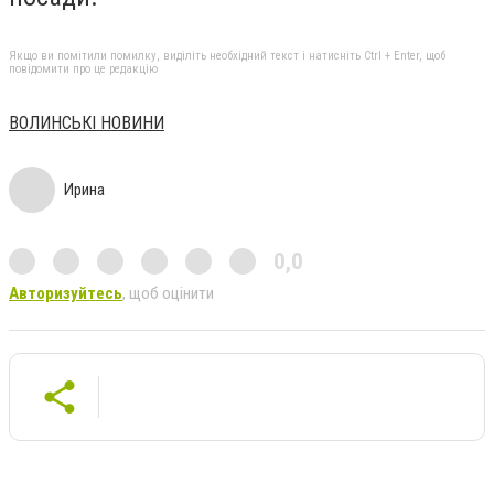
Якщо ви помітили помилку, виділіть необхідний текст і натисніть Ctrl + Enter, щоб
повідомити про це редакцію
ВОЛИНСЬКІ НОВИНИ
Ирина
0,0
Авторизуйтесь
, щоб оцінити