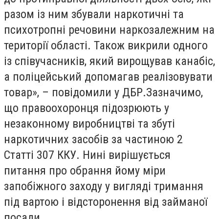
разом із ним збували наркотичні та
психотропні речовини наркозалежним на
території області. Також викрили одного
із співучасників, який вирощував канабіс,
а поліцейський допомагав реалізовувати
товар», – повідомили у ДБР.Зазначимо,
що правоохоронця підозрюють у
незаконному виробництві та збуті
наркотичних засобів за частиною 2
Статті 307 ККУ. Нині вирішується
питання про обрання йому міри
запобіжного заходу у вигляді тримання
під вартою і відсторонення від займаної
посади.