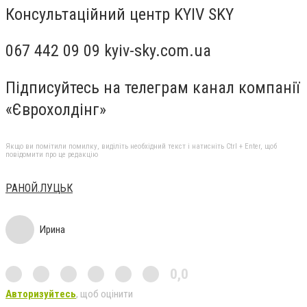
Консультаційний центр KYIV SKY
067 442 09 09 kyiv-sky.com.ua
Підписуйтесь на телеграм канал компанії
«Єврохолдінг»
Якщо ви помітили помилку, виділіть необхідний текст і натисніть Ctrl + Enter, щоб
повідомити про це редакцію
РАНОЙ.ЛУЦЬК
Ирина
0,0
Авторизуйтесь
, щоб оцінити