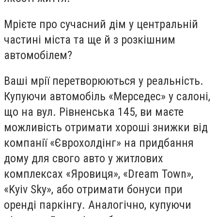
Мрієте про сучасний дім у центральній
частині міста та ще й з розкішним
автомобілем?
Ваші мрії перетворюються у реальність.
Купуючи автомобіль «Мерседес» у салоні,
що на вул. Рівненська 145, ви маєте
можливість отримати хороші знижки від
компанії «Єврохолдінг» на придбання
дому для свого авто у житлових
комплексах «Яровиця», «Dream Town»,
«Kyiv Sky», або отримати бонуси при
оренді паркінгу. Аналогічно, купуючи