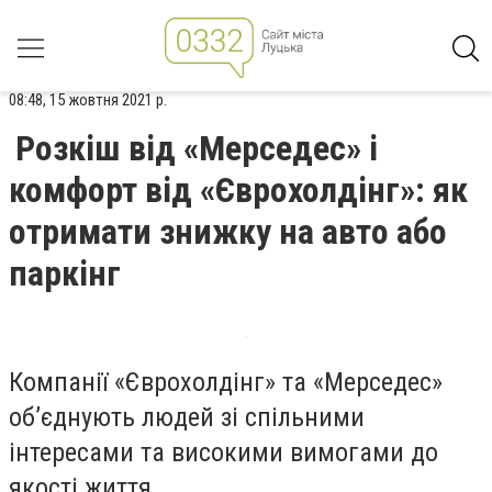
08:48, 15 жовтня 2021 р.
Розкіш від «Мерседес» і
комфорт від «Єврохолдінг»: як
отримати знижку на авто або
паркінг
Компанії «Єврохолдінг» та «Мерседес»
об’єднують людей зі спільними
інтересами та високими вимогами до
якості життя.