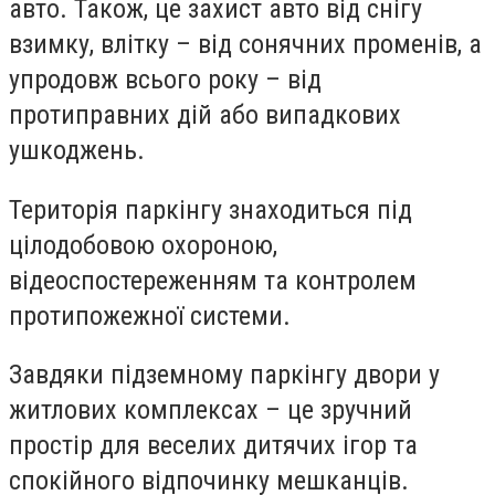
авто. Також, це захист авто від снігу
взимку, влітку – від сонячних променів, а
упродовж всього року – від
протиправних дій або випадкових
ушкоджень.
Територія паркінгу знаходиться під
цілодобовою охороною,
відеоспостереженням та контролем
протипожежної системи.
Завдяки підземному паркінгу двори у
житлових комплексах – це зручний
простір для веселих дитячих ігор та
спокійного відпочинку мешканців.