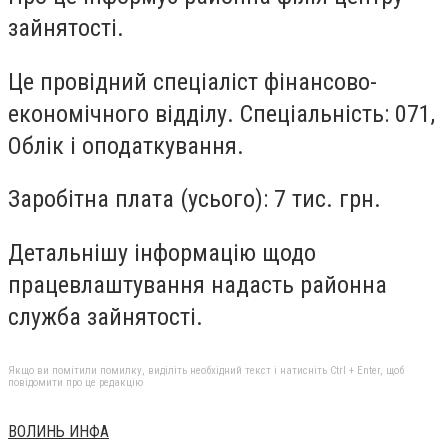
зайнятості.
Це провідний спеціаліст фінансово-
економічного відділу. Спеціальність: 071,
Облік і оподаткування.
Заробітна плата (усього): 7 тис. грн.
Детальнішу інформацію щодо
працевлаштування надасть районна
служба зайнятості.
Якщо ви помітили помилку, виділіть необхідний текст і натисніть Ctrl + Enter, щоб
повідомити про це редакцію
ВОЛИНЬ ИНФА