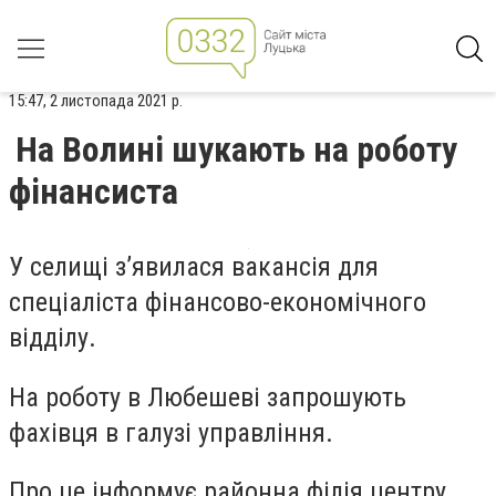
15:47, 2 листопада 2021 р.
На Волині шукають на роботу
фінансиста
У селищі з’явилася вакансія для
спеціаліста фінансово-економічного
відділу.
На роботу в Любешеві запрошують
фахівця в галузі управління.
Про це інформує районна філія центру