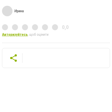
Ирина
0,0
Авторизуйтесь
, щоб оцінити