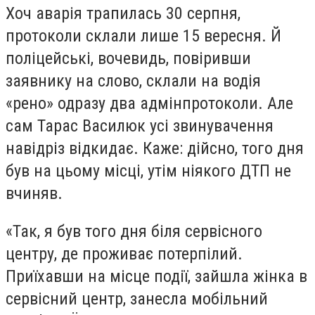
Хоч аварія трапилась 30 серпня,
протоколи склали лише 15 вересня. Й
поліцейські, вочевидь, повіривши
заявнику на слово, склали на водія
«рено» одразу два адмінпротоколи. Але
сам Тарас Василюк усі звинувачення
навідріз відкидає. Каже: дійсно, того дня
був на цьому місці, утім ніякого ДТП не
вчиняв.
«Так, я був того дня біля сервісного
центру, де проживає потерпілий.
Приїхавши на місце події, зайшла жінка в
сервісний центр, занесла мобільний