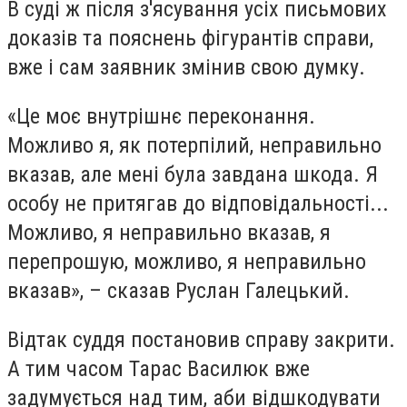
В суді ж після з'ясування усіх письмових
доказів та пояснень фігурантів справи,
вже і сам заявник змінив свою думку.
«Це моє внутрішнє переконання.
Можливо я, як потерпілий, неправильно
вказав, але мені була завдана шкода. Я
особу не притягав до відповідальності...
Можливо, я неправильно вказав, я
перепрошую, можливо, я неправильно
вказав», – сказав Руслан Галецький.
Відтак суддя постановив справу закрити.
А тим часом Тарас Василюк вже
задумується над тим, аби відшкодувати