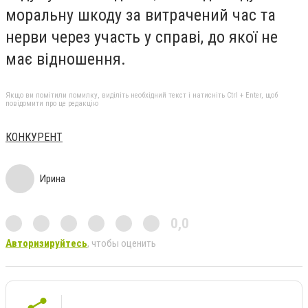
моральну шкоду за витрачений час та
нерви через участь у справі, до якої не
має відношення.
Якщо ви помітили помилку, виділіть необхідний текст і натисніть Ctrl + Enter, щоб
повідомити про це редакцію
КОНКУРЕНТ
Ирина
0,0
Авторизируйтесь
, чтобы оценить