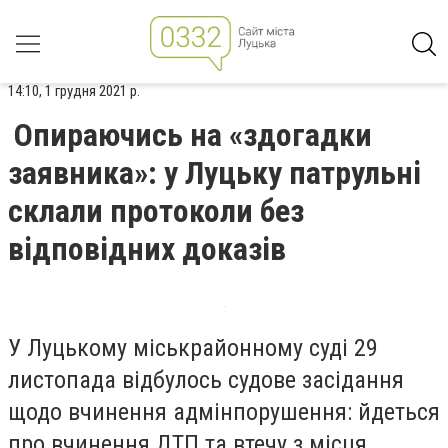
14:10, 1 грудня 2021 р.
Опираючись на «здогадки
заявника»: у Луцьку патрульні
склали протоколи без
відповідних доказів
У Луцькому міськрайонному суді 29
листопада відбулось судове засідання
щодо вчинення адмінпорушення: йдеться
про вчинення ДТП та втечу з місця