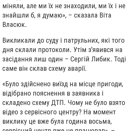
міняли, але ми їх не знаходили, ми їх і не
знайшли б, я думаю», – сказала Віта
Власюк.
Викликали до суду і патрульних, які того
дня склали протоколи. Утім з'явився на
засідання лиш один – Сергій Либик. Тоді
саме він склав схему аварії.
«Було здійснено виїзд на місце пригоди,
відібрано пояснення в заявника і
складено схему ДТП. Чому не було взято
відео з сервісного центру? На момент
виклику це вже була година восьма,
сервісний центр вже не працював», –