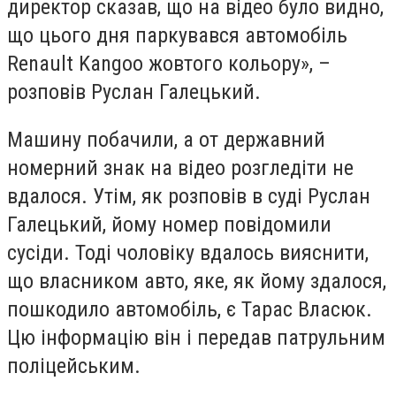
директор сказав, що на відео було видно,
що цього дня паркувався автомобіль
Renault Kangoo жовтого кольору», –
розповів Руслан Галецький.
Машину побачили, а от державний
номерний знак на відео розгледіти не
вдалося. Утім, як розповів в суді Руслан
Галецький, йому номер повідомили
сусіди. Тоді чоловіку вдалось вияснити,
що власником авто, яке, як йому здалося,
пошкодило автомобіль, є Тарас Власюк.
Цю інформацію він і передав патрульним
поліцейським.