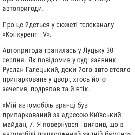
автопригоди.
Про це йдеться у сюжеті телеканалу
«Конкурент TV».
Автопригода трапилась у Луцьку 30
серпня. Як повідомив у суді заявник
Руслан Галецький, доки його авто стояло
припарковане у дворі, хтось його
зачепив, подряпав та й втік.
«Мій автомобіль вранці був
припаркований за адресою Київський
майдан, 7. Я повернувся і виявив, що в
автомобілі пошкоджений задній бампер»,