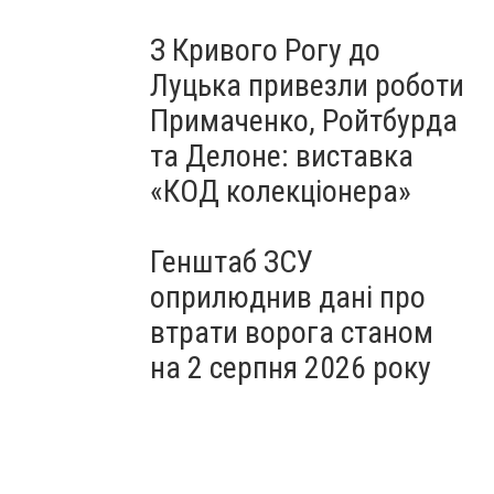
З Кривого Рогу до
Луцька привезли роботи
Примаченко, Ройтбурда
та Делоне: виставка
«КОД колекціонера»
Генштаб ЗСУ
оприлюднив дані про
втрати ворога станом
на 2 серпня 2026 року