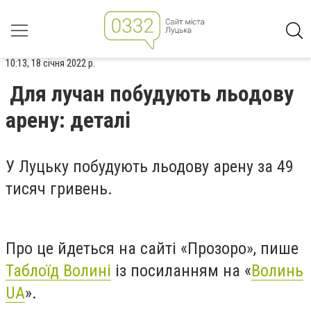
10:13, 18 січня 2022 р.
Для лучан побудують льодову
арену: деталі
У Луцьку побудують льодову арену за 49
тисяч гривень.
Про це йдеться на сайті «Прозоро», пише
Таблоїд Волині
із посиланням на «
Волинь
UA
».