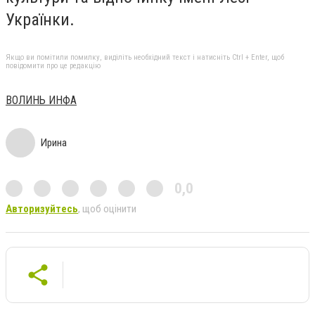
Українки.
Якщо ви помітили помилку, виділіть необхідний текст і натисніть Ctrl + Enter, щоб
повідомити про це редакцію
ВОЛИНЬ ИНФА
Ирина
0,0
Авторизуйтесь
, щоб оцінити