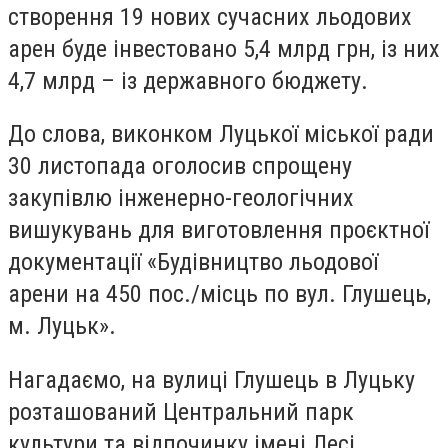
створення 19 нових сучасних льодових
арен буде інвестовано 5,4 млрд грн, із них
4,7 млрд – із державного бюджету.
До слова, виконком Луцької міської ради
30 листопада оголосив спрощену
закупівлю інженерно-геологічних
вишукувань для виготовлення проєктної
документації «Будівництво льодової
арени на 450 пос./місць по вул. Глушець,
м. Луцьк».
Нагадаємо, на вулиці Глушець в Луцьку
розташований Центральний парк
культури та відпочинку імені Лесі