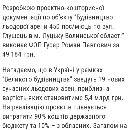
Розробкою проєктно-кошторисної
документації по об’єкту “Будівництво
льодової арени 450 пос/місць по вул.
Глушець в м. Луцьку Волинської області”
виконає ФОП Гусар Роман Павлович за
49 184 грн.
Нагадаємо, що в Україні у рамках
“Великого будівництва” зведуть 19 нових
сучасних льодових арен, приблизна
вартість яких становитиме 5,4 млрд грн.
На реалізацію проєктів планується
витратити 90% коштів державного
бюджету та 10% – з обласних. Загалом на