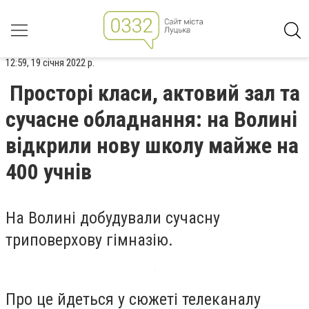
12:59, 19 січня 2022 р.
Просторі класи, актовий зал та
сучасне обладнання: на Волині
відкрили нову школу майже на
400 учнів
На Волині добудували сучасну
триповерхову гімназію.
Про це йдеться у сюжеті телеканалу