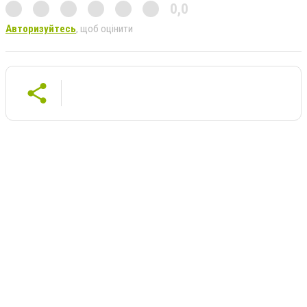
0,0
Авторизуйтесь
, щоб оцінити