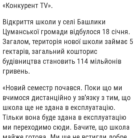
«Конкурент TV».
Відкриття школи у селі Башлики
Цуманської громади відбулося 18 січня.
Загалом, територія нової школи займає 5
гектарів, загальний кошторис
будівництва становить 114 мільйонів
гривень.
«Новий семестр почався. Поки що ми
вчимося дистанційно у зв'язку з тим, що
школа ще не здана в експлуатацію.
Тільки вона буде здана в експлуатацію
ми переходимо сюди. Бачите, що школа
майже готова. Ми ще не встигли добре