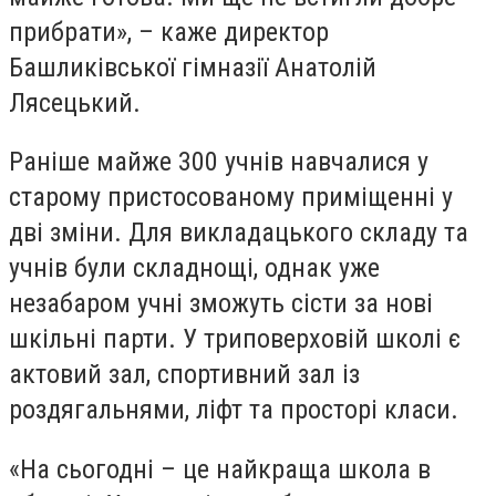
прибрати», – каже директор
Башликівської гімназії Анатолій
Лясецький.
Раніше майже 300 учнів навчалися у
старому пристосованому приміщенні у
дві зміни. Для викладацького складу та
учнів були складнощі, однак уже
незабаром учні зможуть сісти за нові
шкільні парти. У триповерховій школі є
актовий зал, спортивний зал із
роздягальнями, ліфт та просторі класи.
«На сьогодні – це найкраща школа в