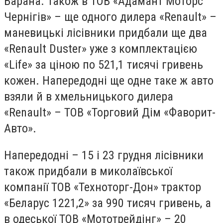
Барана. Також в ТОВ «Адамант Моторс
Чернігів» – ще одного дилера «Renault» –
маневицькі лісівники придбали ще два
«Renault Duster» уже з комплектацією
«Life» за ціною по 521,1 тисячі гривень
кожен. Напередодні ще одне таке ж авто
взяли й в хмельницького дилера
«Renault» – ТОВ «Торговий Дім «Фаворит-
Авто».
Напередодні – 15 і 23 грудня лісівники
також придбали в миколаївської
компанії ТОВ «Техноторг-Дон» трактор
«Беларус 1221,2» за 990 тисяч гривень, а
в одеської ТОВ «Мототрейдінг» – 20