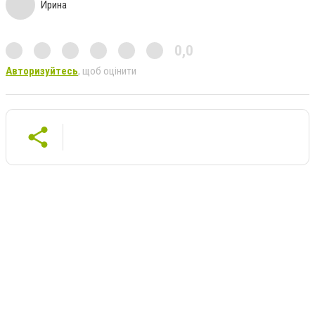
Ирина
0,0
Авторизуйтесь
, щоб оцінити