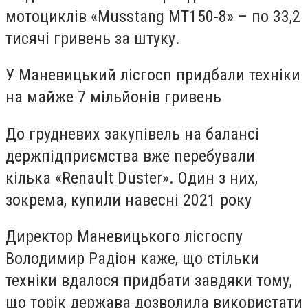
мотоциклів «Musstang МТ150-8» – по 33,2
тисячі гривень за штуку.
У Маневицький лісгосп придбали техніки
на майже 7 мільйонів гривень
До грудневих закупівель на балансі
держпідприємства вже перебували
кілька «Renault Duster». Один з них,
зокрема, купили навесні 2021 року
Директор Маневицького лісгоспу
Володимир Радіон каже, що стільки
техніки вдалося придбати завдяки тому,
що торік держава дозволила використати