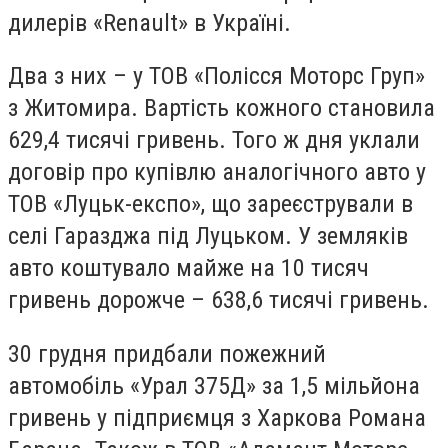
дилерів «Renault» в Україні.
Два з них – у ТОВ «Полісся Моторс Груп»
з Житомира. Вартість кожного становила
629,4 тисячі гривень. Того ж дня уклали
договір про купівлю аналогічного авто у
ТОВ «Луцьк-експо», що зареєстрували в
селі Гаразджа під Луцьком. У земляків
авто коштувало майже на 10 тисяч
гривень дорожче – 638,6 тисячі гривень.
30 грудня придбали пожежний
автомобіль «Урал 375Д» за 1,5 мільйона
гривень у підприємця з Харкова Романа