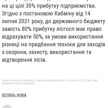
на ці цілі 30% прибутку підприємства.
Згідно з постановою Кабміну від 14
липня 2021 року, до державного бюджету
замість 80% прибутку лісгосп має право
відрахувати 50%, за умови використання
різниці на придбання техніки для заходів
з охорони, захисту, використання та
відтворення лісів.
Якщо ви помітили помилку, виділіть необхідний текст і натисніть Ctrl + Enter, щоб
повідомити про це редакцію
ВОЛИНЬ ИНФА