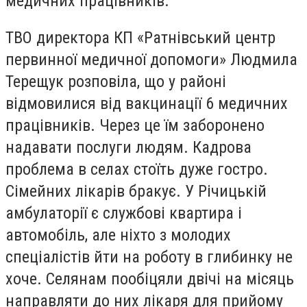
медичних працівників.
ТВО директора КП «Ратнівський центр
первинної медичної допомоги» Людмила
Терещук розповіла, що у районі
відмовилися від вакцинації 6 медичних
працівників. Через це їм заборонено
надавати послуги людям. Кадрова
проблема в селах стоїть дуже гостро.
Сімейних лікарів бракує. У Річицькій
амбулаторії є службові квартира і
автомобіль, але ніхто з молодих
спеціалістів йти на роботу в глибинку не
хоче. Селянам пообіцяли двічі на місяць
направляти до них лікаря для прийому