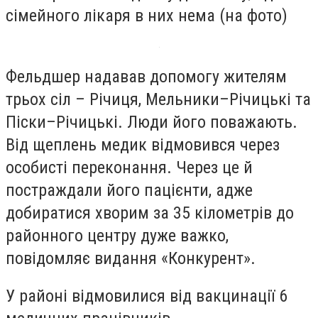
сімейного лікаря в них нема (на фото)
Фельдшер надавав допомогу жителям
трьох сіл – Річиця, Мельники–Річицькі та
Піски–Річицькі. Люди його поважають.
Від щеплень медик відмовився через
особисті переконання. Через це й
постраждали його пацієнти, адже
добиратися хворим за 35 кілометрів до
районного центру дуже важко,
повідомляє видання «Конкурент».
У районі відмовилися від вакцинації 6