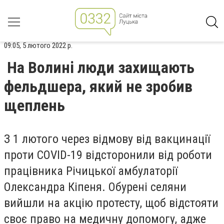
09:05, 5 лютого 2022 р.
На Волині люди захищають
фельдшера, який не зробив
щеплень
З 1 лютого через відмову від вакцинації
проти COVID-19 відсторонили від роботи
працівника Річицької амбулаторії
Олександра Кіпеня. Обурені селяни
вийшли на акцію протесту, щоб відстояти
своє право на медичну допомогу, адже