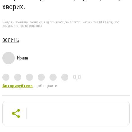
хворих.
Якщо ви помітили помилку, виділіть необхідний текст і натисніть Ctrl + Enter, щоб
повідомити про це редакцію
ВОЛИНЬ
Ирина
0,0
Авторизуйтесь
, щоб оцінити