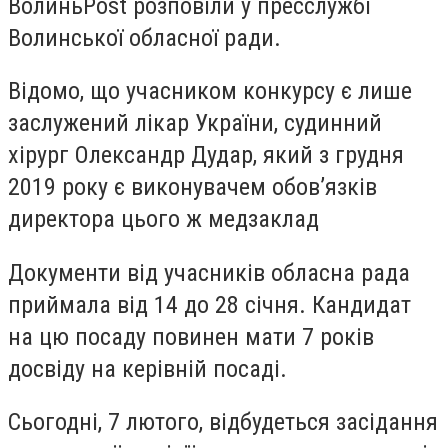
ВолиньPost розповіли у пресслужбі
Волинської обласної ради.
Відомо, що учасником конкурсу є лише
заслужений лікар України, судинний
хірург Олександр Дудар, який з грудня
2019 року є виконувачем обов’язків
директора цього ж медзаклад
Документи від учасників обласна рада
приймала від 14 до 28 січня. Кандидат
на цю посаду повинен мати 7 років
досвіду на керівній посаді.
Сьогодні, 7 лютого, відбудеться засідання