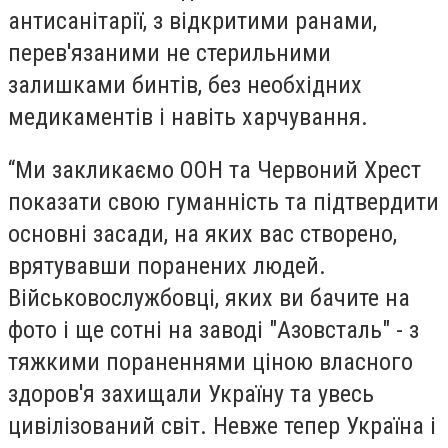
антисанітарії, з відкритими ранами,
перев'язаними не стерильними
залишками бинтів, без необхідних
медикаментів і навіть харчування.
“Ми закликаємо ООН та Червоний Хрест
показати свою гуманність та підтвердити
основні засади, на яких вас створено,
врятувавши поранених людей.
Військовослужбовці, яких ви бачите на
фото і ще сотні на заводі "Азовсталь" - з
тяжкими пораненнями ціною власного
здоров'я захищали Україну та увесь
цивілізований світ. Невже тепер Україна і