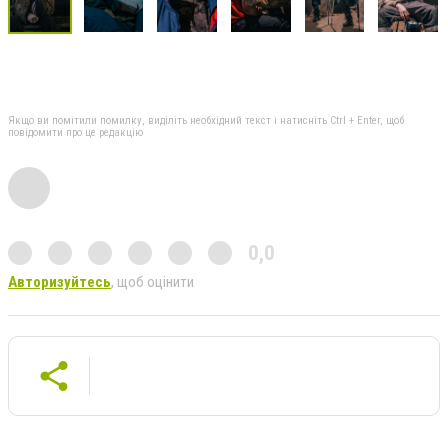
Якщо ви помітили помилку, виділіть необхідний текст і натисніть Ctrl + Enter, щоб
повідомити про це редакцію
0,0
Авторизуйтесь
, щоб оцінити