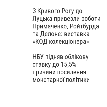
З Кривого Рогу до
Луцька привезли роботи
Примаченко, Ройтбурда
та Делоне: виставка
«КОД колекціонера»
НБУ підняв облікову
ставку до 15,5%:
причини посилення
монетарної політики